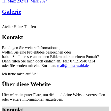
Veröffentlicht
11. März 2024
11. März 2024
am
Galerie
Atelier Heinz Thielen
Kontakt
Benötigen Sie weitere Informationen,
wollen Sie eine Projektidee besprechen oder
haben Sie Interesse an meinen Bildern oder an einem Portrait?
Dann rufen Sie mich doch einfach an, Tel.: 07121-9487314
oder Sie senden mir eine Email an:
mail@anita-wahl.de
Ich freue mich auf Sie!
Über diese Website
Hier wäre ein guter Platz, um dich und deine Website vorzustellen
oder weitere Informationen anzugeben.
Kontakt