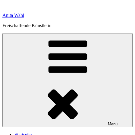
Zum
Inhalt
Anita Wahl
springen
Freischaffende Künstlerin
Menü
Startseite