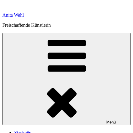
Zum
Inhalt
Anita Wahl
springen
Freischaffende Künstlerin
Menü
Startseite