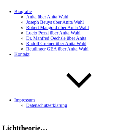
Biografie
Anita über Anita Wahl
Joseph Beuys über Anita Wahl
Robert Mangold über Anita Wahl
Lucio Pozzi über Anita Wahl
Dr. Manfred Oechsle über Anita
Rudolf Greiner über Anita Wahl
Reutlinger GEA über Anita Wahl
Kontakt
Impressum
Datenschutzerklärung
Lichttheorie…