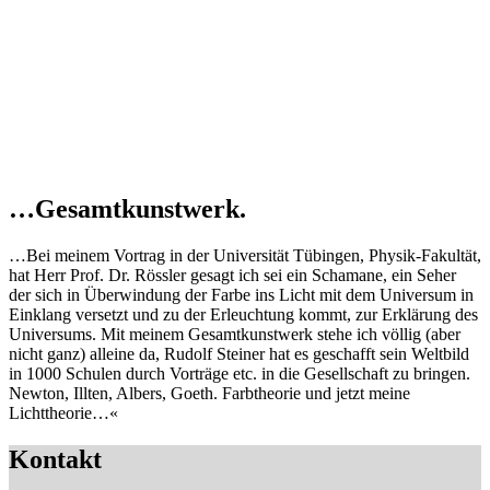
…Gesamtkunstwerk.
…Bei meinem Vortrag in der Universität Tübingen, Physik-Fakultät,
hat Herr Prof. Dr. Rössler gesagt ich sei ein Schamane, ein Seher
der sich in Überwindung der Farbe ins Licht mit dem Universum in
Einklang versetzt und zu der Erleuchtung kommt, zur Erklärung des
Universums. Mit meinem Gesamtkunstwerk stehe ich völlig (aber
nicht ganz) alleine da, Rudolf Steiner hat es geschafft sein Weltbild
in 1000 Schulen durch Vorträge etc. in die Gesellschaft zu bringen.
Newton, Illten, Albers, Goeth. Farbtheorie und jetzt meine
Lichttheorie…«
Kontakt