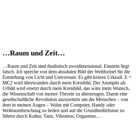
…Raum und Zeit…
…Raum und Zeit sind dualistisch zweidimensional. Einstein liegt
falsch. Ich spreche von dem absoluten Bild der Weltformel für die
Entstehung von Licht und Universum. Es gibt keinen Urknall. E =
MC2 wird überwunden durch mein Kreisbild. Der Atompils als
Urbild wird ersetzt durch mein Kreisbild, das wäre mein Wunsch,
die Wissenschaft von meiner Theorie zu überzeugen. Damit eine
gesellschaftliche Revolution anzuzetteln um die Menschen – von
dem in meinen Augen – Wahn mit Computer, Handy oder
Weltraumforschung zu heilen und auf die Grundbedürfnisse zu
führen durch Kultur, Tanz, Vibration, Orgasmus…