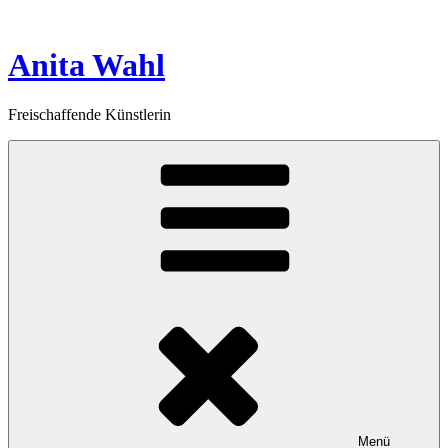
Zum
Inhalt
springen
Anita Wahl
Freischaffende Künstlerin
Menü